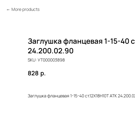
More products
Заглушка фланцевая 1-15-40 с
24.200.02.90
SKU:
УТ000003898
р.
828
Заглушка фланцевая 1-15-40 ст.12Х18Н10Т ATK 24.200.0