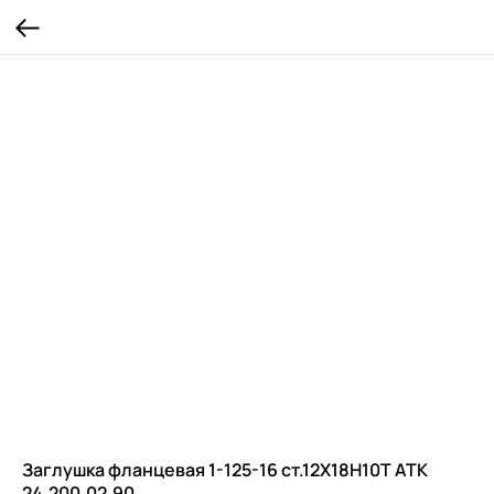
Заглушка фланцевая 1-125-16 ст.12Х18Н10Т ATK
24.200.02.90