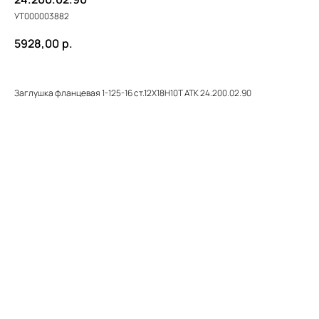
УТ000003882
5928,00
р.
Заглушка фланцевая 1-125-16 ст.12Х18Н10Т ATK 24.200.02.90