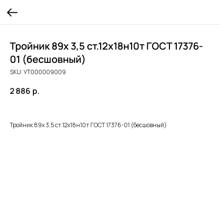
Тройник 89х 3,5 ст.12х18н10т ГОСТ 17376-
01 (бесшовный)
SKU:
УТ000009009
2 886
р.
Тройник 89х 3,5 ст.12х18н10т ГОСТ 17376-01 (бесшовный)