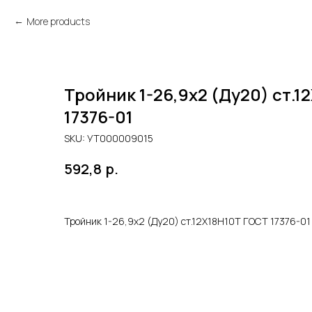
More products
Тройник 1-26,9х2 (Ду20) ст.
17376-01
SKU:
УТ000009015
р.
592,8
Тройник 1-26,9х2 (Ду20) ст.12Х18Н10Т ГОСТ 17376-01