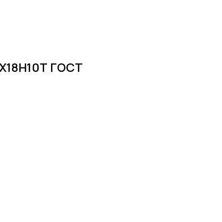
12Х18Н10Т ГОСТ