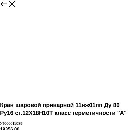
Кран шаровой приварной 11нж01пп Ду 80
Ру16 ст.12Х18Н10Т класс герметичности "А"
УТ000011089
19356,00