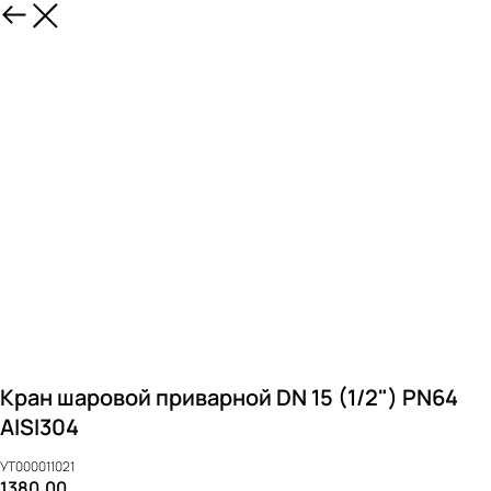
Кран шаровой приварной DN 15 (1/2") PN64
AISI304
УТ000011021
1380,00