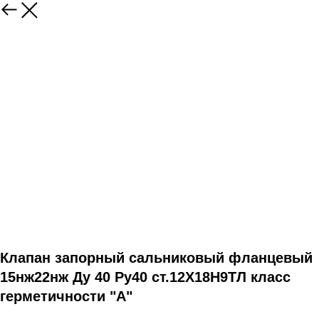
Клапан запорный сальниковый фланцевый
15нж22нж Ду 40 Ру40 ст.12Х18Н9ТЛ класс
герметичности "А"