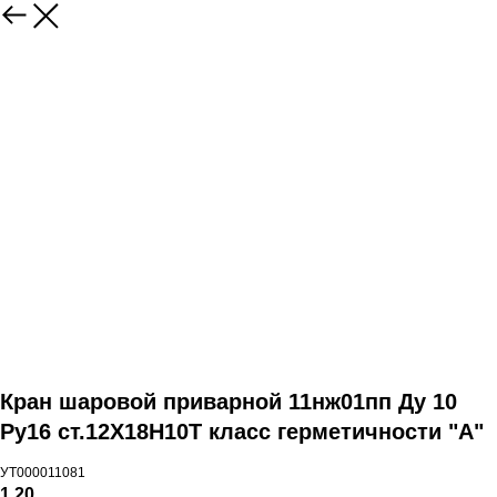
Кран шаровой приварной 11нж01пп Ду 10
Ру16 ст.12Х18Н10Т класс герметичности "А"
УТ000011081
1,20