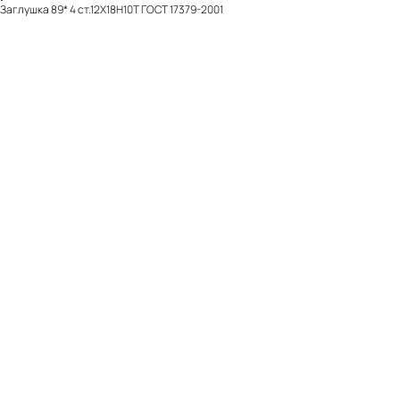
Заглушка 89* 4 ст.12Х18Н10Т ГОСТ 17379-2001