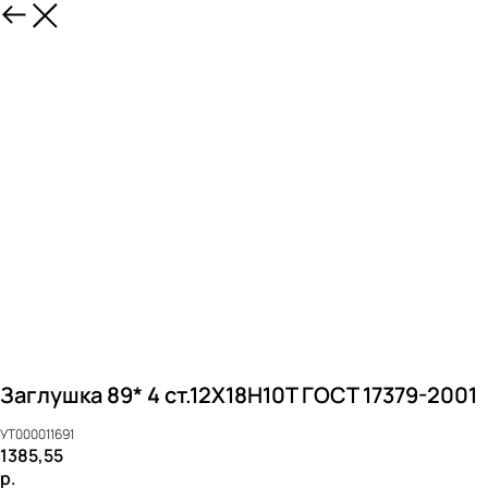
Заглушка 89* 4 ст.12Х18Н10Т ГОСТ 17379-2001
УТ000011691
1385,55
р.