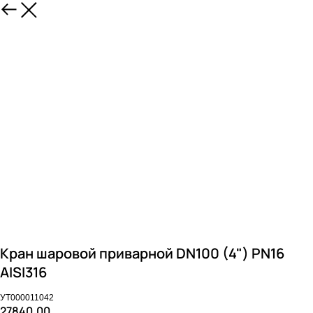
Кран шаровой приварной DN100 (4") PN16
AISI316
УТ000011042
27840,00