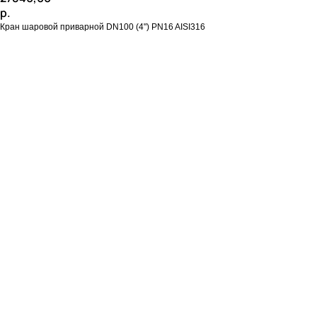
р.
Кран шаровой приварной DN100 (4") PN16 AISI316