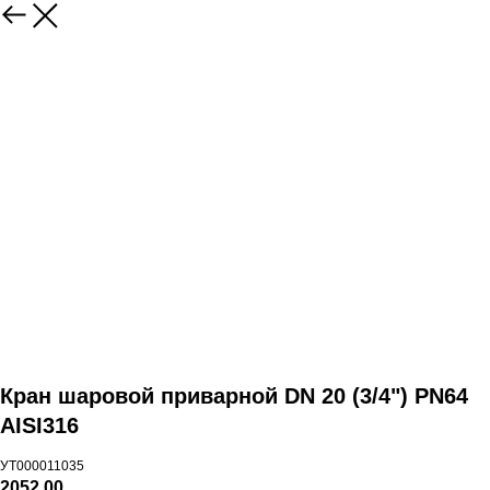
Кран шаровой приварной DN 20 (3/4") PN64
AISI316
УТ000011035
2052,00