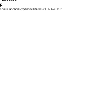
р.
Кран шаровой муфтовой DN 80 (3") PN16 AISI316