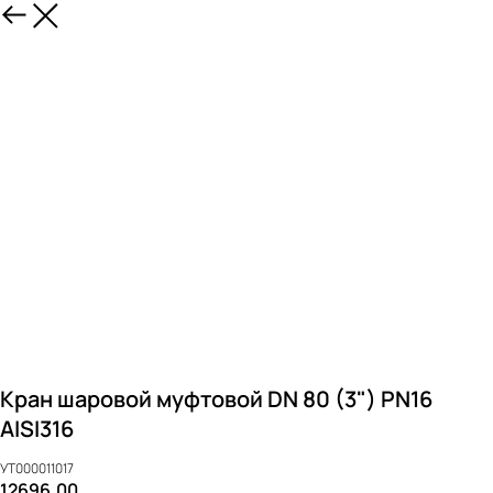
Кран шаровой муфтовой DN 80 (3") PN16
AISI316
УТ000011017
12696,00