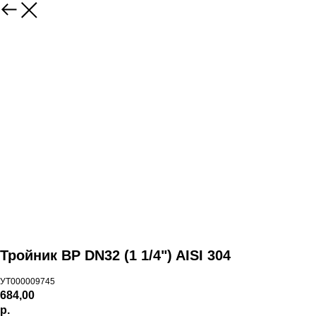
Тройник ВР DN32 (1 1/4") AISI 304
УТ000009745
684,00
р.