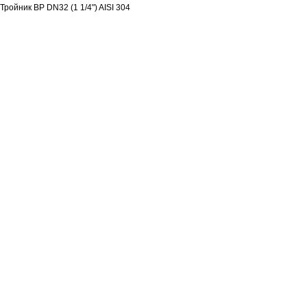
Тройник ВР DN32 (1 1/4") AISI 304