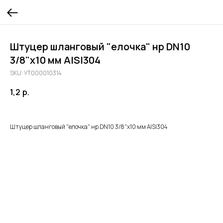
Штуцер шланговый "елочка" нр DN10
3/8"х10 мм AISI304
SKU:
УТ000010314
1,2
р.
Штуцер шланговый "елочка" нр DN10 3/8"х10 мм AISI304