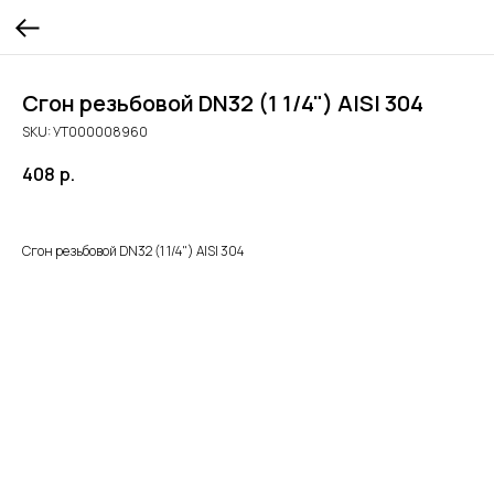
Сгон резьбовой DN32 (1 1/4") AISI 304
SKU:
УТ000008960
408
р.
Сгон резьбовой DN32 (1 1/4") AISI 304