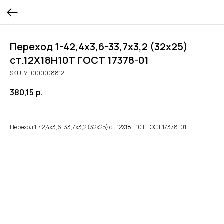
Переход 1-42,4х3,6-33,7х3,2 (32х25)
ст.12Х18Н10Т ГОСТ 17378-01
SKU:
УТ000008812
380,15
р.
Переход 1-42,4х3,6-33,7х3,2 (32х25) ст.12Х18Н10Т ГОСТ 17378-01