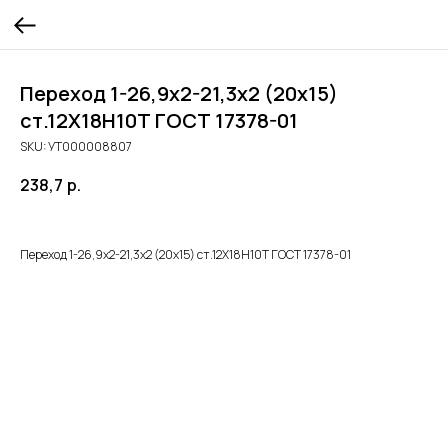
Переход 1-26,9х2-21,3х2 (20х15)
ст.12Х18Н10Т ГОСТ 17378-01
SKU:
УТ000008807
238,7
р.
Переход 1-26,9х2-21,3х2 (20х15) ст.12Х18Н10Т ГОСТ 17378-01