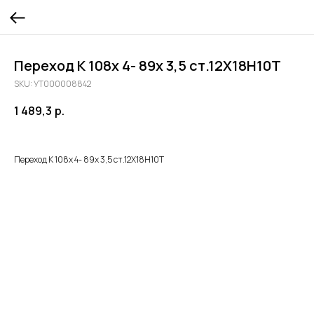
Переход К 108х 4- 89х 3,5 ст.12Х18Н10Т
SKU:
УТ000008842
1 489,3
р.
Переход К 108х 4- 89х 3,5 ст.12Х18Н10Т