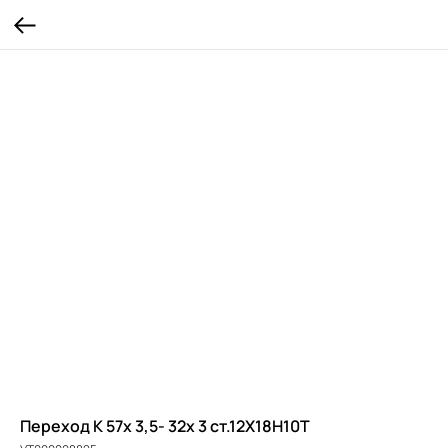
Переход К 57х 3,5- 32х 3 ст.12Х18Н10Т