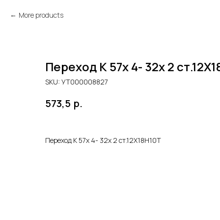
More products
Переход К 57х 4- 32х 2 ст.12Х
SKU:
УТ000008827
р.
573,5
Переход К 57х 4- 32х 2 ст.12Х18Н10Т