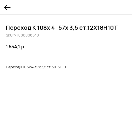
Переход К 108х 4- 57х 3,5 ст.12Х18Н10Т
SKU:
УТ000008840
1 554,1
р.
Переход К 108х 4- 57х 3,5 ст.12Х18Н10Т