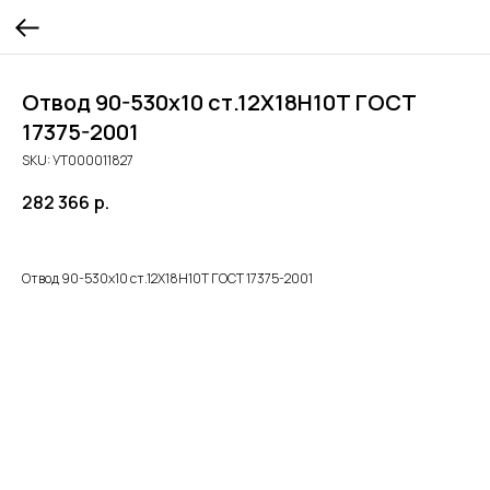
Отвод 90-530х10 ст.12Х18Н10Т ГОСТ
17375-2001
SKU:
УТ000011827
282 366
р.
Отвод 90-530х10 ст.12Х18Н10Т ГОСТ 17375-2001