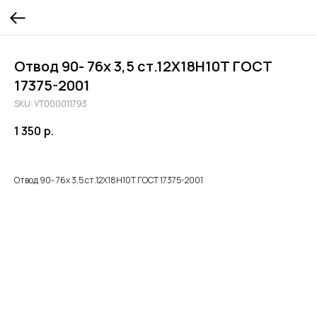
Отвод 90- 76х 3,5 ст.12Х18Н10Т ГОСТ
17375-2001
SKU:
УТ000011793
1 350
р.
Отвод 90- 76х 3,5 ст.12Х18Н10Т ГОСТ 17375-2001