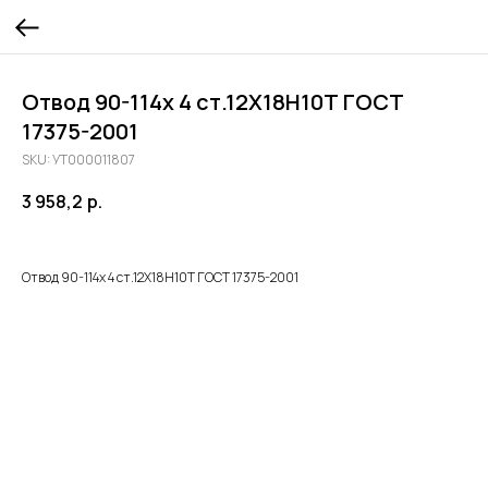
Отвод 90-114х 4 ст.12Х18Н10Т ГОСТ
17375-2001
SKU:
УТ000011807
3 958,2
р.
Отвод 90-114х 4 ст.12Х18Н10Т ГОСТ 17375-2001