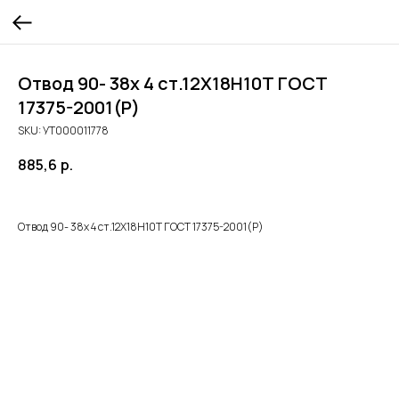
Отвод 90- 38х 4 ст.12Х18Н10Т ГОСТ
17375-2001(Р)
SKU:
УТ000011778
885,6
р.
Отвод 90- 38х 4 ст.12Х18Н10Т ГОСТ 17375-2001(Р)