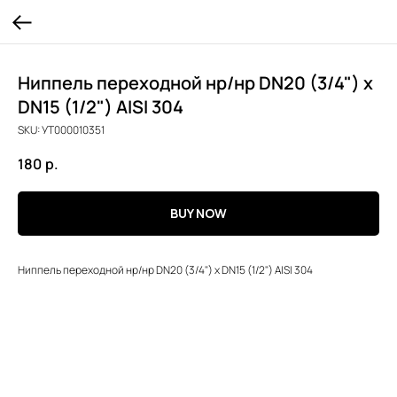
Ниппель переходной нр/нр DN20 (3/4") х
DN15 (1/2") AISI 304
SKU:
УТ000010351
180
р.
BUY NOW
Ниппель переходной нр/нр DN20 (3/4") х DN15 (1/2") AISI 304