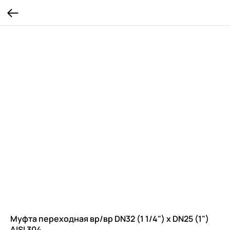
Муфта переходная вр/вр DN32 (1 1/4") х DN25 (1")
AISI 304