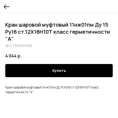
Кран шаровой муфтовый 11нж01пм Ду 15
Ру16 ст.12Х18Н10Т класс герметичности
"А"
SKU:
УТ000011108
4 044
р.
Купить
Кран шаровой муфтовый 11нж01пм Ду 15 Ру16 ст.12Х18Н10Т класс
герметичности "А"