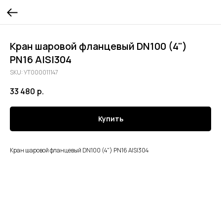
Кран шаровой фланцевый DN100 (4")
PN16 AISI304
SKU:
УТ000011147
33 480
р.
Купить
Кран шаровой фланцевый DN100 (4") PN16 AISI304