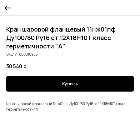
Кран шаровой фланцевый 11нж01пф
Ду100/80 Ру16 ст.12Х18Н10Т класс
герметичности "А"
SKU:
УТ000010955
30 540
р.
Купить
Кран шаровой фланцевый 11нж01пф Ду100/80 Ру16 ст.12Х18Н10Т класс
герметичности "А"