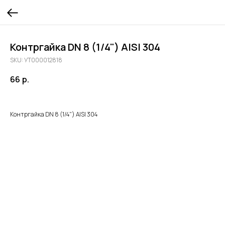
Контргайка DN 8 (1/4") AISI 304
SKU:
УТ000012818
66
р.
Контргайка DN 8 (1/4") AISI 304