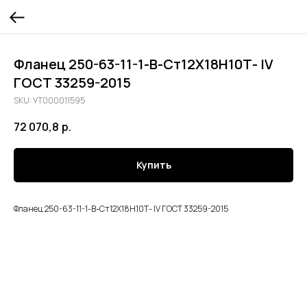
Фланец 250-63-11-1-В-Ст12Х18Н10Т- lV
ГОСТ 33259-2015
SKU:
УТ000011595
72 070,8
р.
Купить
Фланец 250-63-11-1-В-Ст12Х18Н10Т- lV ГОСТ 33259-2015