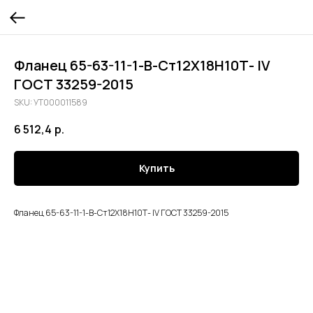
Фланец 65-63-11-1-В-Ст12Х18Н10Т- lV
ГОСТ 33259-2015
SKU:
УТ000011589
6 512,4
р.
Купить
Фланец 65-63-11-1-В-Ст12Х18Н10Т- lV ГОСТ 33259-2015