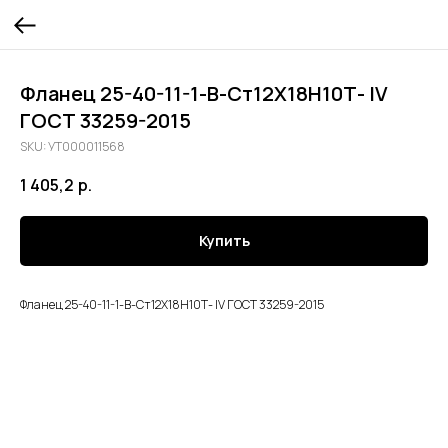
Фланец 25-40-11-1-В-Ст12Х18Н10Т- lV
ГОСТ 33259-2015
SKU:
УТ000011568
1 405,2
р.
Купить
Фланец 25-40-11-1-В-Ст12Х18Н10Т- lV ГОСТ 33259-2015