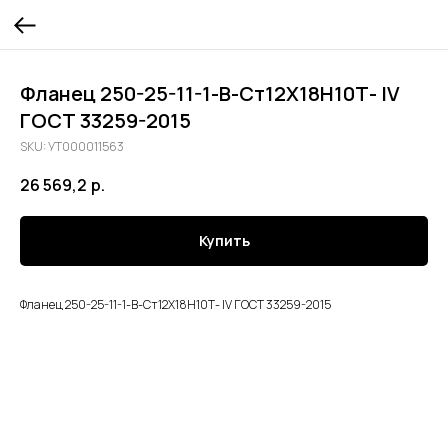
Фланец 250-25-11-1-В-Ст12Х18Н10Т- lV
ГОСТ 33259-2015
SKU:
УТ000011563
26 569,2
р.
Купить
Фланец 250-25-11-1-В-Ст12Х18Н10Т- lV ГОСТ 33259-2015