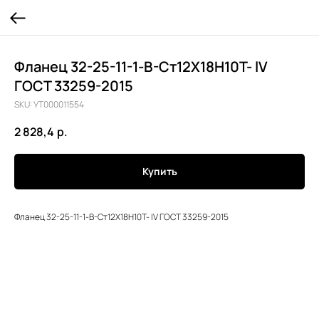
Фланец 32-25-11-1-В-Ст12Х18Н10Т- lV
ГОСТ 33259-2015
SKU:
УТ000011554
2 828,4
р.
Купить
Фланец 32-25-11-1-В-Ст12Х18Н10Т- lV ГОСТ 33259-2015