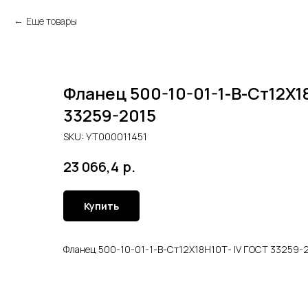
Еще товары
Фланец 500-10-01-1-В-Ст12Х1
33259-2015
SKU:
УТ000011451
р.
23 066,4
Купить
Фланец 500-10-01-1-В-Ст12Х18Н10Т- lV ГОСТ 33259-