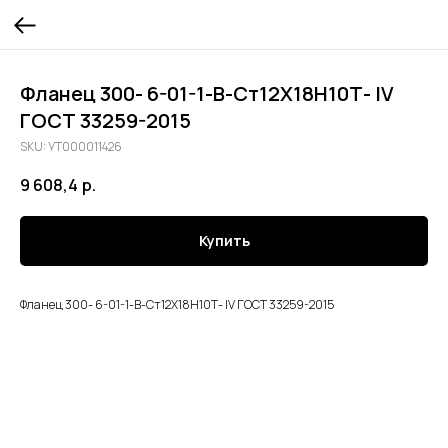
Фланец 300- 6-01-1-В-Ст12Х18Н10Т- lV
ГОСТ 33259-2015
SKU:
УТ000011426
9 608,4
р.
Купить
Фланец 300- 6-01-1-В-Ст12Х18Н10Т- lV ГОСТ 33259-2015