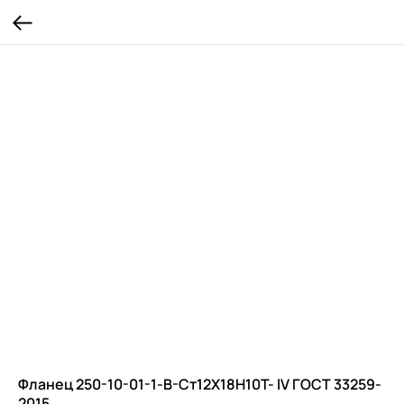
Фланец 250-10-01-1-В-Ст12Х18Н10Т- lV ГОСТ 33259-
2015