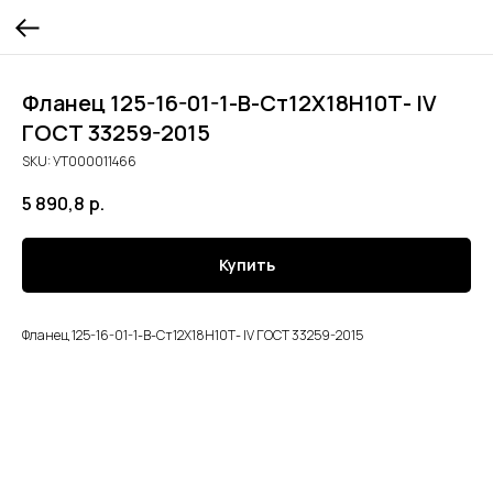
Фланец 125-16-01-1-В-Ст12Х18Н10Т- lV
ГОСТ 33259-2015
SKU:
УТ000011466
5 890,8
р.
Купить
Фланец 125-16-01-1-В-Ст12Х18Н10Т- lV ГОСТ 33259-2015