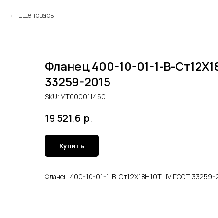
Еще товары
Фланец 400-10-01-1-В-Ст12Х1
33259-2015
SKU:
УТ000011450
р.
19 521,6
Купить
Фланец 400-10-01-1-В-Ст12Х18Н10Т- lV ГОСТ 33259-