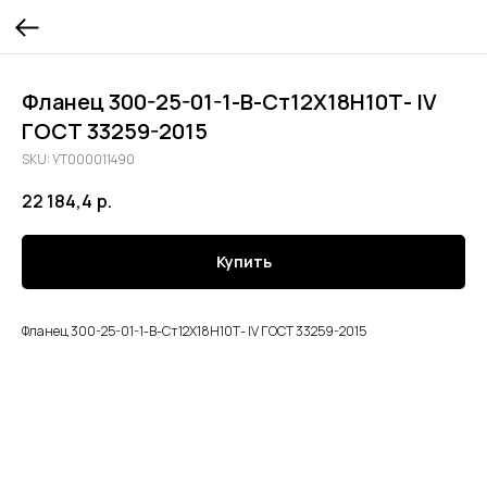
Фланец 300-25-01-1-В-Ст12Х18Н10Т- lV
ГОСТ 33259-2015
SKU:
УТ000011490
22 184,4
р.
Купить
Фланец 300-25-01-1-В-Ст12Х18Н10Т- lV ГОСТ 33259-2015