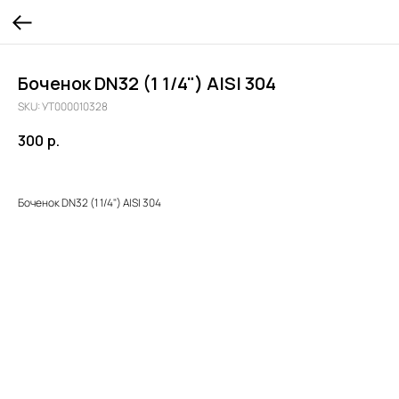
Боченок DN32 (1 1/4") AISI 304
SKU:
УТ000010328
300
р.
Боченок DN32 (1 1/4") AISI 304