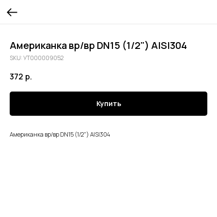
Американка вр/вр DN15 (1/2") AISI304
SKU:
УТ000009052
372
р.
Купить
Американка вр/вр DN15 (1/2") AISI304