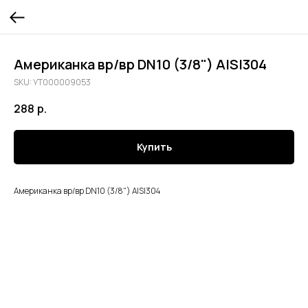
Американка вр/вр DN10 (3/8") AISI304
SKU:
УТ000009053
288
р.
Купить
Американка вр/вр DN10 (3/8") AISI304